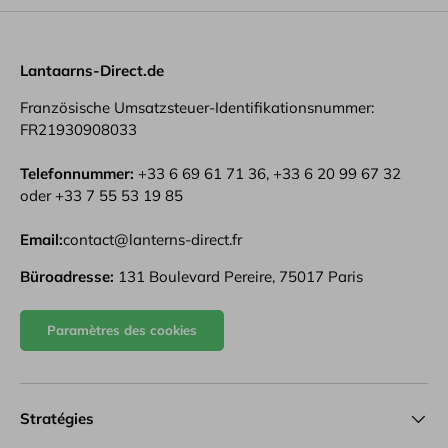
Lantaarns-Direct.de
Französische Umsatzsteuer-Identifikationsnummer:
FR21930908033
Telefonnummer:
+33 6 69 61 71 36, +33 6 20 99 67 32
oder +33 7 55 53 19 85
Email:
contact@lanterns-direct.fr
Büroadresse:
131 Boulevard Pereire, 75017 Paris
Paramètres des cookies
Stratégies