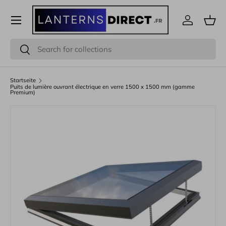
Menü
Direkt zum Inhalt
Einloggen
Eink
Suchen
Suchen
Startseite
Puits de lumière ouvrant électrique en verre 1500 x 1500 mm (gamme
Premium)