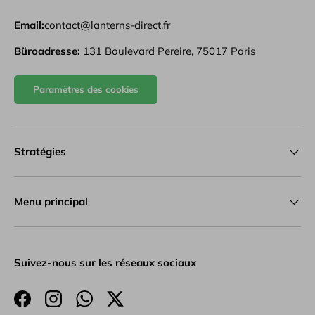
Email:
contact@lanterns-direct.fr
Büroadresse:
131 Boulevard Pereire, 75017 Paris
Paramètres des cookies
Stratégies
Menu principal
Suivez-nous sur les réseaux sociaux
Facebook
Instagram
WhatsApp
Twitter