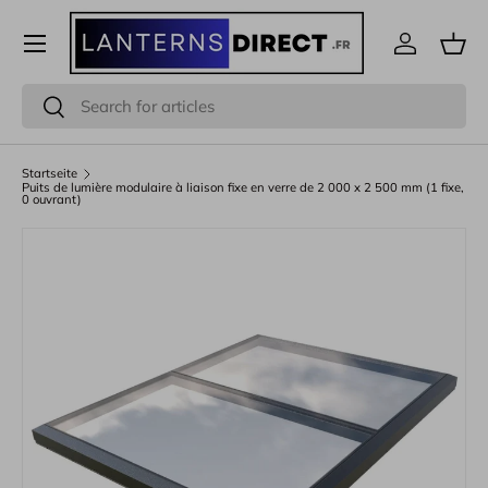
Menü
Direkt zum Inhalt
Einloggen
Eink
Suchen
Suchen
Startseite
Puits de lumière modulaire à liaison fixe en verre de 2 000 x 2 500 mm (1 fixe,
0 ouvrant)