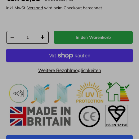
inkl. MwSt.
Versand
wird beim Checkout berechnet.
Anzahl
In den Warenkorb
-
+
Weitere Bezahlmöglichkeiten