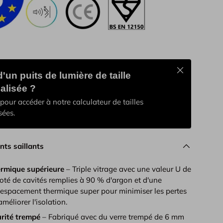
Schließen
'un puits de lumière de taille
alisée ?
pour accéder à notre calculateur de tailles
sées.
nts saillants
hermique supérieure
– Triple vitrage avec une valeur U de
oté de cavités remplies à 90 % d'argon et d'une
'espacement thermique super pour minimiser les pertes
méliorer l'isolation.
urité trempé
– Fabriqué avec du verre trempé de 6 mm