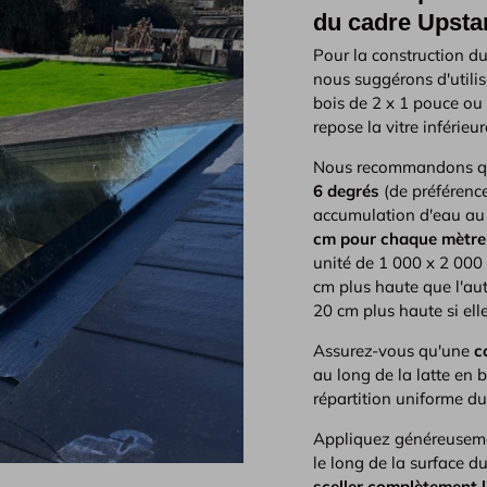
du cadre Upsta
Pour la construction du
nous suggérons d'utilis
bois de 2 x 1 pouce ou 
repose la vitre inférieur
Nous recommandons que
6 degrés
(de préférence
accumulation d'eau au m
cm pour chaque mètre 
unité de 1 000 x 2 000
cm plus haute que l'autr
20 cm plus haute si elle
Assurez-vous qu'une
c
au long de la latte en bo
répartition uniforme du
Appliquez généreuse
le long de la surface d
sceller complètement l