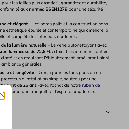
pour les tailles plus grandes), garantissant durabilité,
 conformité aux
normes BSEN1279
pour une sécurité
ne et élégant
– Les bords polis et la construction sans
une esthétique épurée et contemporaine qui améliore la
lle et complète les intérieurs modernes.
de la lumière naturelle
– Le verre autonettoyant avec
sion lumineuse de 72,6 %
éclaircit les intérieurs tout en
clarté et en réduisant l’éblouissement, améliorant ainsi
t l’ambiance générales.
acile et longévité
– Conçu pour les toits plats ou en
 processus d'installation simple, soutenu par une
abricant de 25 ans
(avec l'achat de notre
ruban de
urel
) pour une tranquillité d'esprit à long terme.