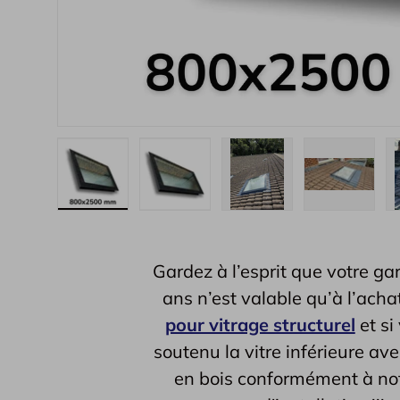
Bild 1 in Galerieansicht laden
Bild 2 in Galerieansicht laden
Bild 3 in Galerieansich
Bild 4 in 
Gardez à l’esprit que votre ga
ans n’est valable qu’à l’ach
pour vitrage structurel
et si
soutenu la vitre inférieure ave
en bois conformément à no