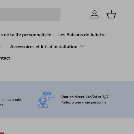
Einloggen
Einkaufsk
s de taille personnalisée
Les Balcons de Juliette
Accessoires et kits d'installation
ntact
Chat en direct 24h/24 et 7j/7
elle nationale
Parlez à une vraie personne
its