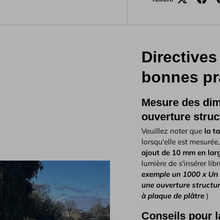
Directives 
bonnes pr
Mesure des dim
ouverture struct
Veuillez noter que
la t
lorsqu'elle est mesurée,
ajout de 10 mm en lar
lumière de s'insérer lib
exemple un 1000 x Un 
une ouverture structur
à plaque de plâtre
)
Conseils pour la