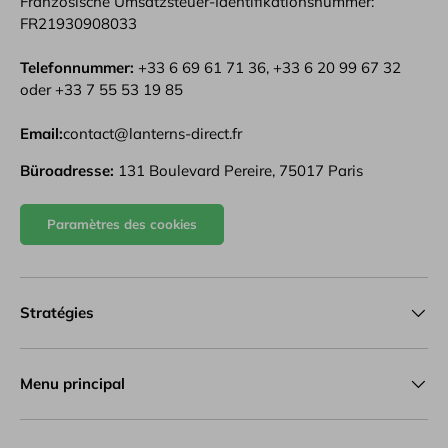
Französische Umsatzsteuer-Identifikationsnummer:
FR21930908033
Telefonnummer:
+33 6 69 61 71 36, +33 6 20 99 67 32
oder +33 7 55 53 19 85
Email:
contact@lanterns-direct.fr
Büroadresse:
131 Boulevard Pereire, 75017 Paris
Paramètres des cookies
Stratégies
Menu principal