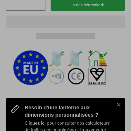
Anzahl
In den Warenkorb
-
+
Schließ
Besoin d'une lanterne aux
dimensions personnalisées ?
Cliquez ici
pour consulter nos calculateurs
de tailles personnalisées et trouver votre